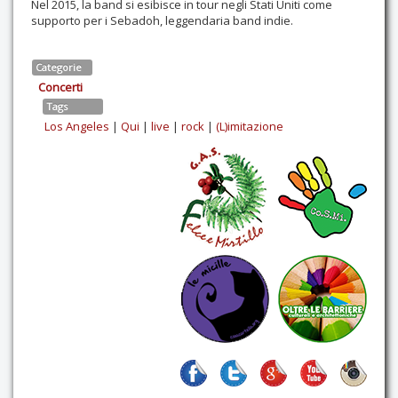
Nel 2015, la band si esibisce in tour negli Stati Uniti come
supporto per i Sebadoh, leggendaria band indie.
Categorie
Concerti
Tags
Los Angeles
|
Qui
|
live
|
rock
|
(L)imitazione