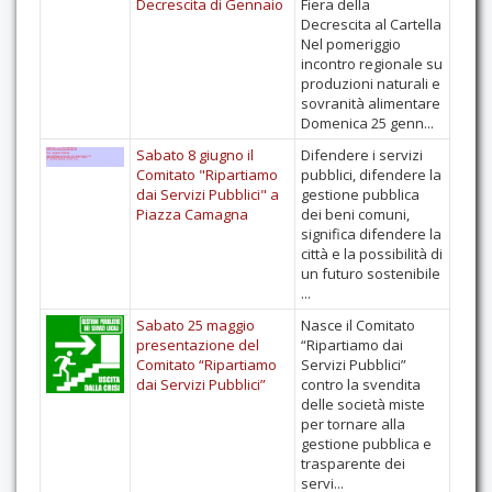
Decrescita di Gennaio
Fiera della
Decrescita al Cartella
Nel pomeriggio
incontro regionale su
produzioni naturali e
sovranità alimentare
Domenica 25 genn...
Sabato 8 giugno il
Difendere i servizi
Comitato "Ripartiamo
pubblici, difendere la
dai Servizi Pubblici" a
gestione pubblica
Piazza Camagna
dei beni comuni,
significa difendere la
città e la possibilità di
un futuro sostenibile
...
Sabato 25 maggio
Nasce il Comitato
presentazione del
“Ripartiamo dai
Comitato “Ripartiamo
Servizi Pubblici”
dai Servizi Pubblici”
contro la svendita
delle società miste
per tornare alla
gestione pubblica e
trasparente dei
servi...