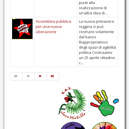
punti alla
realizzazione di
un’altra idea di ...
Assemblea pubblica
La nuova primavera
per una nuova
reggina si può
Liberazione
costruire solamente
dal basso
Riappropriamoci
degli spazi di agibilità
politica Costruiamo
un 25 aprile cittadino
c...