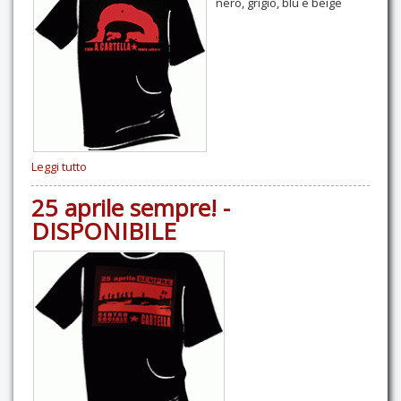
nero, grigio, blu e beige
Contatti
Leggi tutto
25 aprile sempre! -
DISPONIBILE