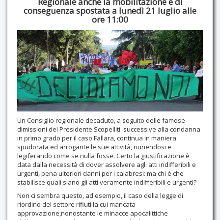
Regionale anche la mobilitazione è di
conseguenza spostata a lunedì 21 luglio alle
Contatti
ore 11:00
Un Consiglio regionale decaduto, a seguito delle famose
dimissioni del Presidente Scopelliti successive alla condanna
in primo grado per il caso Fallara, continua in maniera
spudorata ed arrogante le sue attività, riunendosi e
legiferando come se nulla fosse. Certo la giustificazione è
data dalla necessità di dover assolvere agli atti indifferibili e
urgenti, pena ulteriori danni per i calabresi: ma chi è che
stabilisce quali siano gli atti veramente indifferibili e urgenti?
Non ci sembra questo, ad esempio, il caso della legge di
riordino del settore rifiuti la cui mancata
approvazione,nonostante le minacce apocalittiche