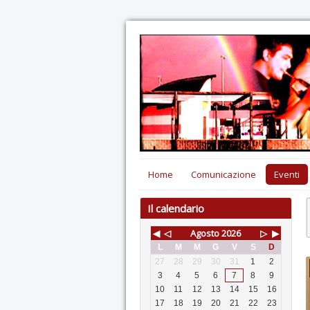
Home
Comunicazione
Eventi
Il calendario
◀
◁
Agosto
2026
▷
▶
L
M
M
G
V
S
D
27
28
29
30
31
1
2
3
4
5
6
7
8
9
10
11
12
13
14
15
16
17
18
19
20
21
22
23