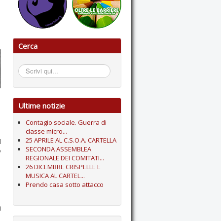
Cerca
Cerca...
Ultime notizie
Contagio sociale. Guerra di
classe micro...
25 APRILE AL C.S.O.A. CARTELLA
l
SECONDA ASSEMBLEA
o
REGIONALE DEI COMITATI...
26 DICEMBRE CRISPELLE E
MUSICA AL CARTEL...
Prendo casa sotto attacco
i