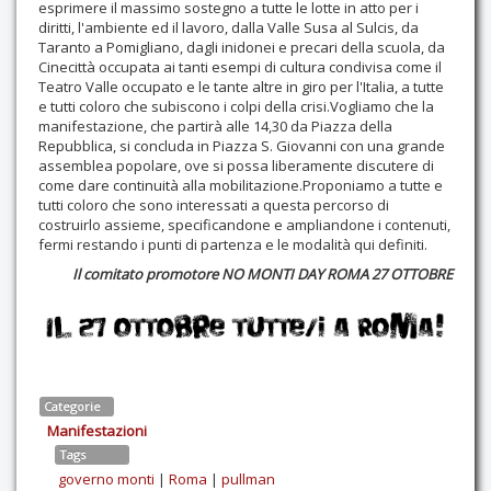
esprimere il massimo sostegno a tutte le lotte in atto per i
diritti, l'ambiente ed il lavoro, dalla Valle Susa al Sulcis, da
Taranto a Pomigliano, dagli inidonei e precari della scuola, da
Cinecittà occupata ai tanti esempi di cultura condivisa come il
Teatro Valle occupato e le tante altre in giro per l'Italia, a tutte
e tutti coloro che subiscono i colpi della crisi.Vogliamo che la
manifestazione, che partirà alle 14,30 da Piazza della
Repubblica, si concluda in Piazza S. Giovanni con una grande
assemblea popolare, ove si possa liberamente discutere di
come dare continuità alla mobilitazione.Proponiamo a tutte e
tutti coloro che sono interessati a questa percorso di
costruirlo assieme, specificandone e ampliandone i contenuti,
fermi restando i punti di partenza e le modalità qui definiti.
Il comitato promotore NO MONTI DAY ROMA 27 OTTOBRE
Categorie
Manifestazioni
Tags
governo monti
|
Roma
|
pullman