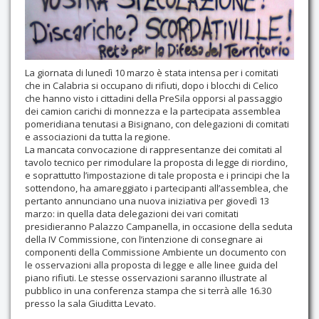
Contatti
La giornata di lunedì 10 marzo è stata intensa per i comitati
che in Calabria si occupano di rifiuti, dopo i blocchi di Celico
che hanno visto i cittadini della PreSila opporsi al passaggio
dei camion carichi di monnezza e la partecipata assemblea
pomeridiana tenutasi a Bisignano, con delegazioni di comitati
e associazioni da tutta la regione.
La mancata convocazione di rappresentanze dei comitati al
tavolo tecnico per rimodulare la proposta di legge di riordino,
e soprattutto l’impostazione di tale proposta e i principi che la
sottendono, ha amareggiato i partecipanti all’assemblea, che
pertanto annunciano una nuova iniziativa per giovedì 13
marzo: in quella data delegazioni dei vari comitati
presidieranno Palazzo Campanella, in occasione della seduta
della IV Commissione, con l’intenzione di consegnare ai
componenti della Commissione Ambiente un documento con
le osservazioni alla proposta di legge e alle linee guida del
piano rifiuti. Le stesse osservazioni saranno illustrate al
pubblico in una conferenza stampa che si terrà alle 16.30
presso la sala Giuditta Levato.