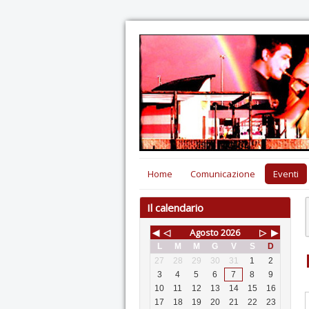
Home
Comunicazione
Eventi
Il calendario
◀
◁
Agosto
2026
▷
▶
L
M
M
G
V
S
D
27
28
29
30
31
1
2
3
4
5
6
7
8
9
10
11
12
13
14
15
16
17
18
19
20
21
22
23