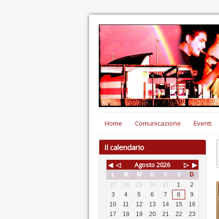
Home
Comunicazione
Eventi
Il calendario
◀
◁
Agosto
2026
▷
▶
L
M
M
G
V
S
D
27
28
29
30
31
1
2
3
4
5
6
7
8
9
10
11
12
13
14
15
16
17
18
19
20
21
22
23