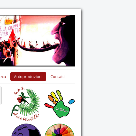
eca
Autoproduzioni
Contatti