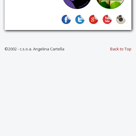
Contatti
©2002 - c.s.o.a. Angelina Cartella
Back to Top