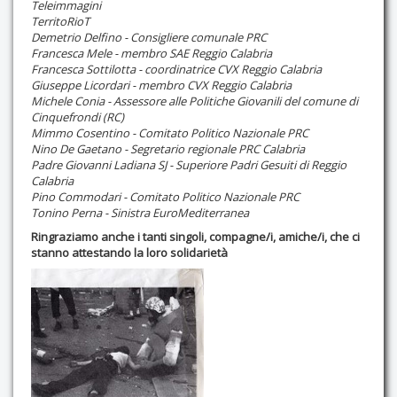
Teleimmagini
TerritoRioT
Demetrio Delfino - Consigliere comunale PRC
Francesca Mele - membro SAE Reggio Calabria
Francesca Sottilotta - coordinatrice CVX Reggio Calabria
Giuseppe Licordari - membro CVX Reggio Calabria
Michele Conia - Assessore alle Politiche Giovanili del comune di
Cinquefrondi (RC)
Mimmo Cosentino - Comitato Politico Nazionale PRC
Nino De Gaetano - Segretario regionale PRC Calabria
Padre Giovanni Ladiana SJ - Superiore Padri Gesuiti di Reggio
Calabria
Pino Commodari - Comitato Politico Nazionale PRC
Tonino Perna - Sinistra EuroMediterranea
Ringraziamo anche i tanti singoli, compagne/i, amiche/i, che ci
stanno attestando la loro solidarietà