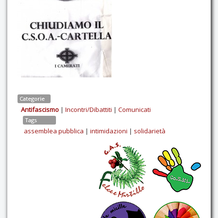
Categorie
Antifascismo
|
Incontri/Dibattiti
|
Comunicati
Tags
assemblea pubblica
|
intimidazioni
|
solidarietà