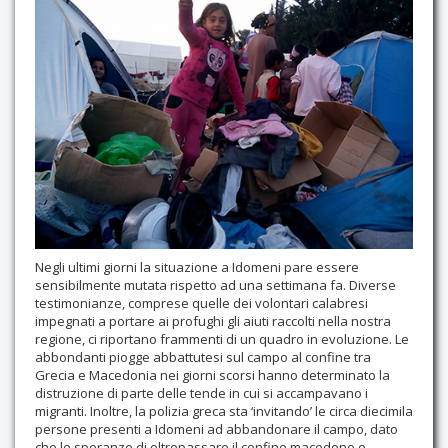
Contatti
Negli ultimi giorni la situazione a Idomeni pare essere
sensibilmente mutata rispetto ad una settimana fa. Diverse
testimonianze, comprese quelle dei volontari calabresi
impegnati a portare ai profughi gli aiuti raccolti nella nostra
regione, ci riportano frammenti di un quadro in evoluzione. Le
abbondanti piogge abbattutesi sul campo al confine tra
Grecia e Macedonia nei giorni scorsi hanno determinato la
distruzione di parte delle tende in cui si accampavano i
migranti. Inoltre, la polizia greca sta ‘invitando’ le circa diecimila
persone presenti a Idomeni ad abbandonare il campo, dato
che le speranze di oltrepassare il confine macedone e