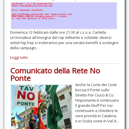
Domenica 12 febbraio dalle ore 21.30 al c.s.o.a. Cartella
un'iniziativa all'insegna del rap militante e solidale: diversi
artisti hip hop si esibiranno per una serata benefit a sostegno
della campagn...
Leggi tutto
Comunicato della Rete No
Ponte
Anche la Corte dei Conti
boccia il Ponte sullo
Stretto Per Ciucci & Co.
l’importante è continuare
il grande bluff Per noi
continuare a chiedere le
vere priorità in Calabria
e in Sicilia come in Val d...