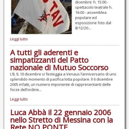
dicembre: h. 15:00 -
spettacolo teatrale h.
16:00 - assemblea
popolare ed
esposizione foto dal
8/12/20...
Leggi tutto
A tutti gli aderenti e
simpatizzanti del Patto
nazionale di Mutuo Soccorso
L’8, 9, 10 dicembre si festeggia a Venaus l’anniversario di uno
splendido momento di pacifica lotta popolare. Il 6 dicembre
2005 infatti, un numero imponente di rappresentanti delle
forze dell’ordine...
Leggi tutto
Luca Abbà il 22 gennaio 2006
nello Stretto di Messina con la
Rete NO PONTE