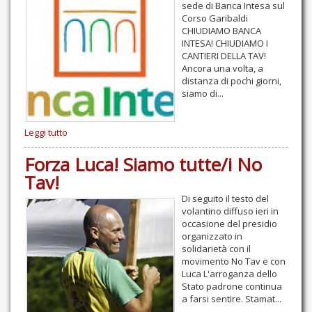
sede di Banca Intesa sul
Corso Garibaldi
CHIUDIAMO BANCA
INTESA! CHIUDIAMO I
CANTIERI DELLA TAV!
Ancora una volta, a
distanza di pochi giorni,
siamo di...
Leggi tutto
Forza Luca! Siamo tutte/i No
Tav!
Di seguito il testo del
volantino diffuso ieri in
occasione del presidio
organizzato in
solidarietà con il
movimento No Tav e con
Luca L'arroganza dello
Stato padrone continua
a farsi sentire. Stamat...