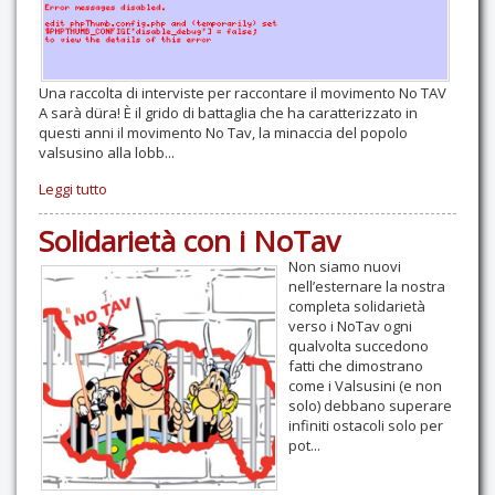
Una raccolta di interviste per raccontare il movimento No TAV
A sarà düra! È il grido di battaglia che ha caratterizzato in
questi anni il movimento No Tav, la minaccia del popolo
valsusino alla lobb...
Leggi tutto
Solidarietà con i NoTav
Non siamo nuovi
nell’esternare la nostra
completa solidarietà
verso i NoTav ogni
qualvolta succedono
fatti che dimostrano
come i Valsusini (e non
solo) debbano superare
infiniti ostacoli solo per
pot...