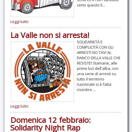
certo questo il...
Leggi tutto
La Valle non si arresta!
SOLIDARIETÀ E
COMPLICITÀ CON GLI
ARRESTI NO TAV! AL
FIANCO DELLA VALLE CHE
RESISTE! Stamane, alle
prime luci dell'alba, con
una serie di arresti su
tutto il territorio
nazionale si è fatta
risentire ...
Leggi tutto
Domenica 12 febbraio:
Solidarity Night Rap