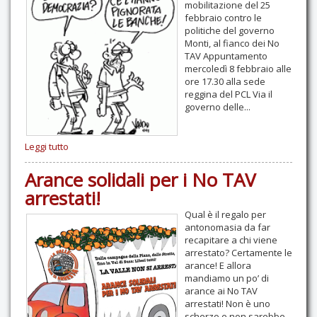
mobilitazione del 25
febbraio contro le
politiche del governo
Monti, al fianco dei No
TAV Appuntamento
mercoledì 8 febbraio alle
ore 17.30 alla sede
reggina del PCL Via il
governo delle...
Leggi tutto
Arance solidali per i No TAV
arrestati!
Qual è il regalo per
antonomasia da far
recapitare a chi viene
arrestato? Certamente le
arance! E allora
mandiamo un po’ di
arance ai No TAV
arrestati! Non è uno
scherzo e non sarebbe