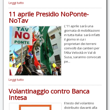
Leggi tutto
11 aprile Presidio NoPonte-
NoTav
L'11 aprile sarà una
giornata di mobilitazioni
in tutta Italia: sarà infatti
il giorno in cui i
proprietari dei terreni
coinvolti dai cantieri per
l’Alta Velocità in Val di
Susa, saranno convocati
pe...
Leggi tutto
Volantinaggio contro Banca
Intesa
Il testo del volantino
distribuito davanti alla