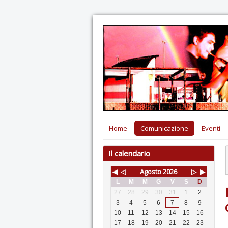
Home
Comunicazione
Eventi
Il calendario
◀
◁
Agosto
2026
▷
▶
L
M
M
G
V
S
D
27
28
29
30
31
1
2
3
4
5
6
7
8
9
10
11
12
13
14
15
16
17
18
19
20
21
22
23