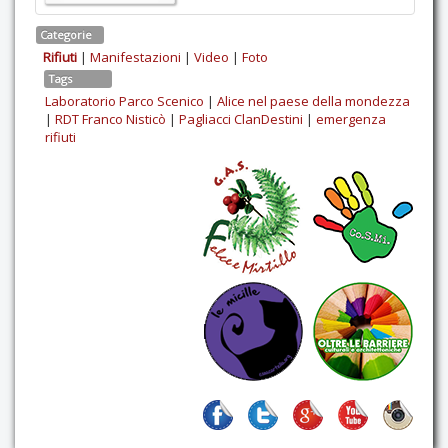
Categorie
Rifiuti
|
Manifestazioni
|
Video
|
Foto
Tags
Laboratorio Parco Scenico
|
Alice nel paese della mondezza
|
RDT Franco Nisticò
|
Pagliacci ClanDestini
|
emergenza
rifiuti