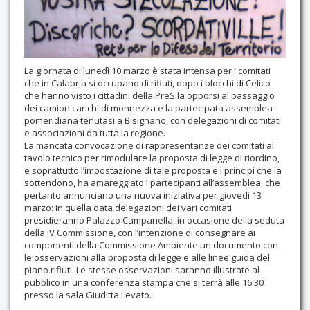
Contatti
La giornata di lunedì 10 marzo è stata intensa per i comitati
che in Calabria si occupano di rifiuti, dopo i blocchi di Celico
che hanno visto i cittadini della PreSila opporsi al passaggio
dei camion carichi di monnezza e la partecipata assemblea
pomeridiana tenutasi a Bisignano, con delegazioni di comitati
e associazioni da tutta la regione.
La mancata convocazione di rappresentanze dei comitati al
tavolo tecnico per rimodulare la proposta di legge di riordino,
e soprattutto l’impostazione di tale proposta e i principi che la
sottendono, ha amareggiato i partecipanti all’assemblea, che
pertanto annunciano una nuova iniziativa per giovedì 13
marzo: in quella data delegazioni dei vari comitati
presidieranno Palazzo Campanella, in occasione della seduta
della IV Commissione, con l’intenzione di consegnare ai
componenti della Commissione Ambiente un documento con
le osservazioni alla proposta di legge e alle linee guida del
piano rifiuti. Le stesse osservazioni saranno illustrate al
pubblico in una conferenza stampa che si terrà alle 16.30
presso la sala Giuditta Levato.