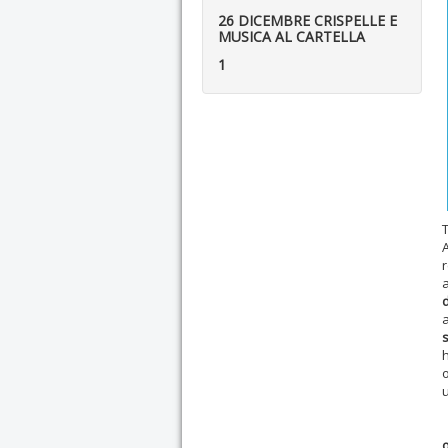
26 DICEMBRE CRISPELLE E
MUSICA AL CARTELLA
1
A
a
a
h