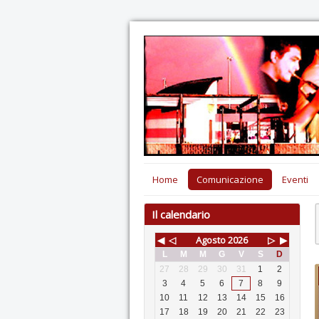
Home
Comunicazione
Eventi
Il calendario
◀
◁
Agosto
2026
▷
▶
L
M
M
G
V
S
D
27
28
29
30
31
1
2
3
4
5
6
7
8
9
10
11
12
13
14
15
16
17
18
19
20
21
22
23