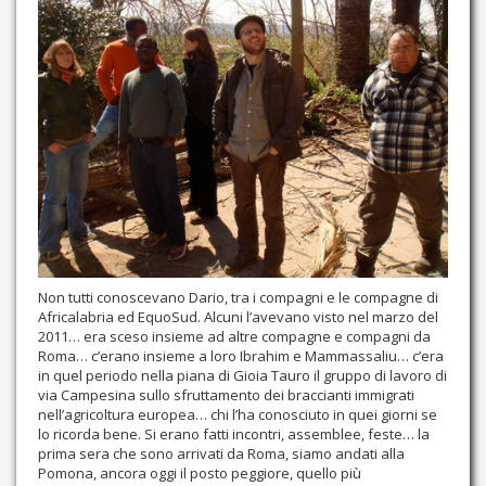
Contatti
Non tutti conoscevano Dario, tra i compagni e le compagne di
Africalabria ed EquoSud. Alcuni l’avevano visto nel marzo del
2011… era sceso insieme ad altre compagne e compagni da
Roma… c’erano insieme a loro Ibrahim e Mammassaliu… c’era
in quel periodo nella piana di Gioia Tauro il gruppo di lavoro di
via Campesina sullo sfruttamento dei braccianti immigrati
nell’agricoltura europea… chi l’ha conosciuto in quei giorni se
lo ricorda bene. Si erano fatti incontri, assemblee, feste… la
prima sera che sono arrivati da Roma, siamo andati alla
Pomona, ancora oggi il posto peggiore, quello più