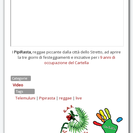
Contatti
I
PipiRasta,
reggae piccante dalla città dello Stretto, ad aprire
la tre giorni di festeggiamenti e iniziative per i
9 anni di
occupazione del Cartella
Categorie
Video
Tags
Telemuluni
|
Pipirasta
|
reggae
|
live