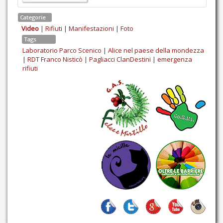
Categorie
Video
|
Rifiuti
|
Manifestazioni
|
Foto
Tags
Laboratorio Parco Scenico
|
Alice nel paese della mondezza
|
RDT Franco Nisticò
|
Pagliacci ClanDestini
|
emergenza
rifiuti