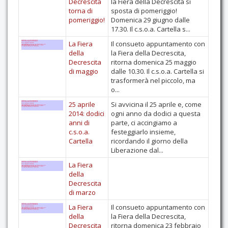
Decrescita
la Fiera della Decrescita si
torna di
sposta di pomeriggio!
Contatti
pomeriggio!
Domenica 29 giugno dalle
17.30. Il c.s.o.a. Cartella s...
La Fiera
Il consueto appuntamento con
della
la Fiera della Decrescita,
Decrescita
ritorna domenica 25 maggio
di maggio
dalle 10.30. Il c.s.o.a. Cartella si
trasformerà nel piccolo, ma
o...
25 aprile
Si avvicina il 25 aprile e, come
2014: dodici
ogni anno da dodici a questa
anni di
parte, ci accingiamo a
c.s.o.a.
festeggiarlo insieme,
Cartella
ricordando il giorno della
Liberazione dal...
La Fiera
della
Decrescita
di marzo
La Fiera
Il consueto appuntamento con
della
la Fiera della Decrescita,
Decrescita
ritorna domenica 23 febbraio