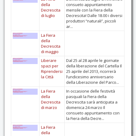
della
consueto appuntamento
Decrescita
mensile con la Fiera della
di luglio
Decrescita! Dalle 18.00 i diversi
produttori “naturali”, piccoli
ar...
La Fiera
della
Decrescita
di maggio
Liberare
Dal 25 al 28 aprile le giornate
spazi per
della liberazione del Cartella Il
Riprendersi
25 aprile del 2013, ricorrerà
la Città
l’undicesimo anniversario
della Liberazione del Parco...
La Fiera
In occasione delle festività
della
pasquali la Fiera della
Decrescita
Decrescita sarà anticipata a
di marzo
domenica 24 marzo Il
consueto appuntamento con
la Fiera della Decre...
La Fiera
della