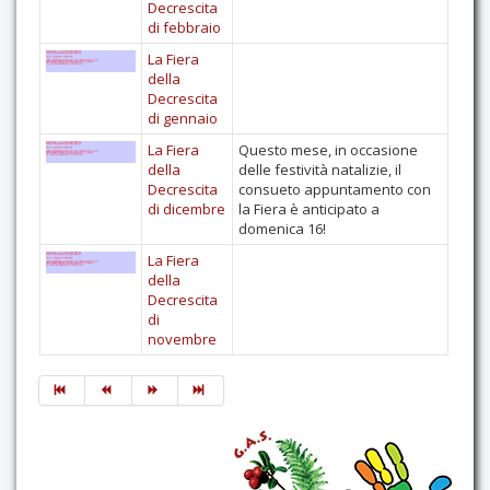
Decrescita
di febbraio
La Fiera
della
Decrescita
di gennaio
La Fiera
Questo mese, in occasione
della
delle festività natalizie, il
Decrescita
consueto appuntamento con
di dicembre
la Fiera è anticipato a
domenica 16!
La Fiera
della
Decrescita
di
novembre