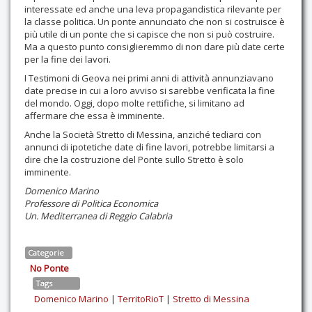
interessate ed anche una leva propagandistica rilevante per
la classe politica. Un ponte annunciato che non si costruisce è
più utile di un ponte che si capisce che non si può costruire.
Ma a questo punto consiglieremmo di non dare più date certe
per la fine dei lavori.
I Testimoni di Geova nei primi anni di attività annunziavano
date precise in cui a loro avviso si sarebbe verificata la fine
del mondo. Oggi, dopo molte rettifiche, si limitano ad
affermare che essa è imminente.
Anche la Società Stretto di Messina, anziché tediarci con
annunci di ipotetiche date di fine lavori, potrebbe limitarsi a
dire che la costruzione del Ponte sullo Stretto è solo
imminente.
Domenico Marino
Professore di Politica Economica
Un. Mediterranea di Reggio Calabria
Categorie
No Ponte
Tags
Domenico Marino
|
TerritoRioT
|
Stretto di Messina