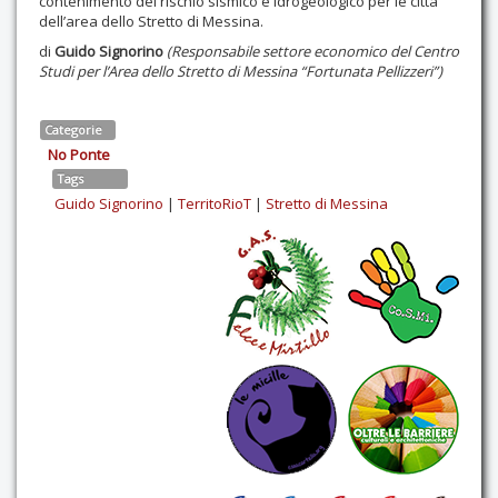
contenimento del rischio sismico e idrogeologico per le città
dell’area dello Stretto di Messina.
di
Guido Signorino
(Responsabile settore economico del Centro
Studi per l’Area dello Stretto di Messina “Fortunata Pellizzeri”)
Categorie
No Ponte
Tags
Guido Signorino
|
TerritoRioT
|
Stretto di Messina