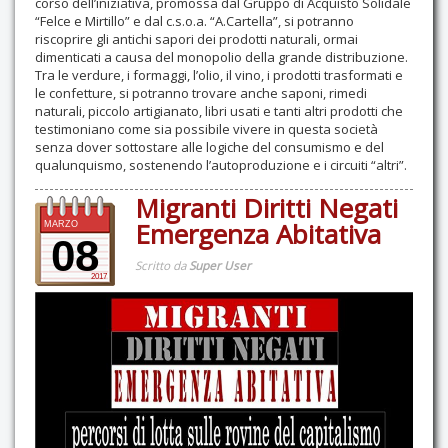
corso dell’iniziativa, promossa dal Gruppo di Acquisto Solidale
“Felce e Mirtillo” e dal c.s.o.a. “A.Cartella”, si potranno
riscoprire gli antichi sapori dei prodotti naturali, ormai
dimenticati a causa del monopolio della grande distribuzione.
Tra le verdure, i formaggi, l’olio, il vino, i prodotti trasformati e
le confetture, si potranno trovare anche saponi, rimedi
naturali, piccolo artigianato, libri usati e tanti altri prodotti che
testimoniano come sia possibile vivere in questa società
senza dover sottostare alle logiche del consumismo e del
qualunquismo, sostenendo l’autoproduzione e i circuiti “altri”.
Migranti Diritti Negati
Emergenza Abitativa
MARZO
08
Scritto da
Super User
2017