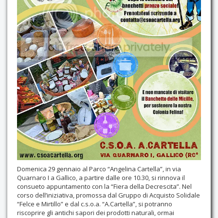
Domenica 29 gennaio al Parco “Angelina Cartella”, in via
Quarnaro I a Gallico, a partire dalle ore 10.30, si rinnova il
consueto appuntamento con la “Fiera della Decrescita”. Nel
corso dell’iniziativa, promossa dal Gruppo di Acquisto Solidale
“Felce e Mirtillo” e dal c.s.o.a. “A.Cartella”, si potranno
riscoprire gli antichi sapori dei prodotti naturali, ormai