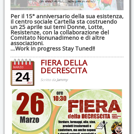
Per il 15° anniversario della sua esistenza,
il centro sociale Cartella sta costruendo
un 25 aprile sui temi Donne, Lotte,
Resistenze, con la collaborazione del
Comitato Nonunadimeno e di altre
associazioni.
....Work in progress Stay Tuned!!
FIERA DELLA
DECRESCITA
MARZO
24
Scritto da
Jammy
2017