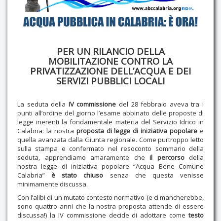
PER UN RILANCIO DELLA
MOBILITAZIONE CONTRO LA
PRIVATIZZAZIONE DELL’ACQUA E DEI
SERVIZI PUBBLICI LOCALI
La seduta della
IV commissione
del 28 febbraio aveva tra i
punti all’ordine del giorno l’esame abbinato delle proposte di
legge inerenti la fondamentale materia del Servizio Idrico in
Calabria: la nostra
proposta di legge di iniziativa popolare
e
quella avanzata dalla Giunta regionale. Come purtroppo letto
sulla stampa e confermato nel resoconto sommario della
seduta, apprendiamo amaramente che
il percorso
della
nostra legge di iniziativa popolare “Acqua Bene Comune
Calabria”
è stato chiuso
senza che questa venisse
minimamente discussa.
Con l’alibi di un mutato contesto normativo (e ci mancherebbe,
sono quattro anni che la nostra proposta attende di essere
discussa!) la IV commissione decide di adottare come
testo