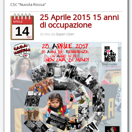
CSC “Nuvola Rossa”
25 Aprile 2015 15 anni
di occupazione
APRILE
14
Scritto da
Super User
2017