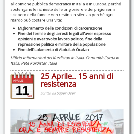
all’opinione pubblica democratica in Italia e in Europa, perché
sostengano le richieste delle prigioniere e dei prigionieri in
sciopero della fame e non restino in silenzio perché ogni
ritardo può costare una vita:
Miglioramento delle condizioni di carcerazione
Fine dei fermi e degli arresti legati all’aver espresso
opinioni e aver svolto lavoro politico, fine della
repressione politica e militare della popolazione
Fine dell’isolamento di Abdullah Öcalan
Ufficio Informazioni del Kurdistan in Italia, Comunità Curda in
Italia, Rete Kurdistan Italia
25 Aprile.. 15 anni di
resistenza
APRILE
11
Scritto da
Super User
2017