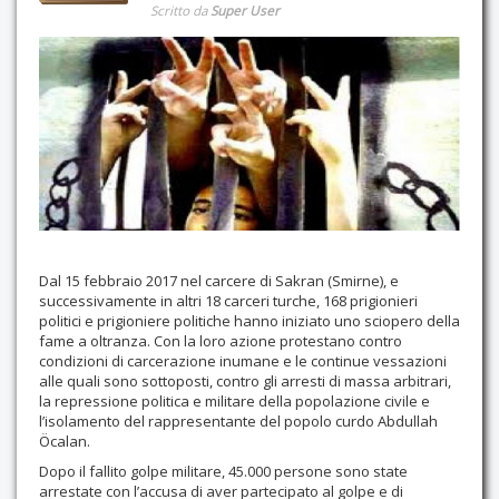
Scritto da
Super User
Dal 15 febbraio 2017 nel carcere di Sakran (Smirne), e
successivamente in altri 18 carceri turche, 168 prigionieri
politici e prigioniere politiche hanno iniziato uno sciopero della
fame a oltranza. Con la loro azione protestano contro
condizioni di carcerazione inumane e le continue vessazioni
alle quali sono sottoposti, contro gli arresti di massa arbitrari,
la repressione politica e militare della popolazione civile e
l’isolamento del rappresentante del popolo curdo Abdullah
Öcalan.
Dopo il fallito golpe militare, 45.000 persone sono state
arrestate con l’accusa di aver partecipato al golpe e di