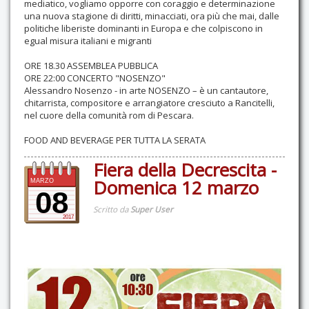
mediatico, vogliamo opporre con coraggio e determinazione
una nuova stagione di diritti, minacciati, ora più che mai, dalle
politiche liberiste dominanti in Europa e che colpiscono in
egual misura italiani e migranti
ORE 18.30 ASSEMBLEA PUBBLICA
ORE 22:00 CONCERTO "NOSENZO"
Alessandro Nosenzo -​ in arte NOSENZO – è un cantautore,
chitarrista, compositore e arrangiatore cresciuto a Rancitelli,​
nel cuore della comunità rom di Pescara.
FOOD AND BEVERAGE PER TUTTA LA SERATA
Fiera della Decrescita -
Domenica 12 marzo
MARZO
08
Scritto da
Super User
2017