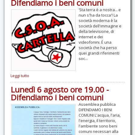
Difendiamo i beni comuni
‘Sta terra è a nostra... e
nun s'ha da tocca'! La
società moderna è la
società dell'immagine e
della televisione, di
internet e dei
videofonini. È una
società che ha perso
quei grandi riferimenti
soc...
Leggi tutto
Lunedì 6 agosto ore 19.00 -
Difendiamo i beni comuni
Assemblea pubblica
DIFENDIAMO I BENI
COMUNI L'acqua, l'aria,
l'energia, il territorio,
l'ambiente sono beni
comuni necessari alla