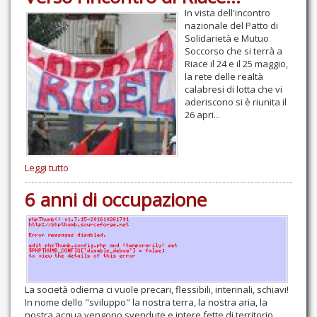
In vista dell'incontro
nazionale del Patto di
Solidarietà e Mutuo
Soccorso che si terrà a
Riace il 24 e il 25 maggio,
la rete delle realtà
calabresi di lotta che vi
aderiscono si è riunita il
26 apri...
Leggi tutto
6 anni di occupazione
La società odierna ci vuole precari, flessibili, interinali, schiavi!
In nome dello "sviluppo" la nostra terra, la nostra aria, la
nostra acqua vengono svendute e intere fette di territorio