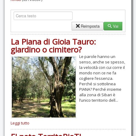
Contatti
Reimposta
Vai
La Piana di Gioia Tauro:
giardino o cimitero?
Le parole hanno un
senso, anche se spesso,
la velocità con cui corre il
mondo non ce ne fa
cogliere l’essenza.
Perché si sottolinea
PIANA? Perché insieme
alla zona di Sibari è
l’unico territorio dell...
Leggi tutto