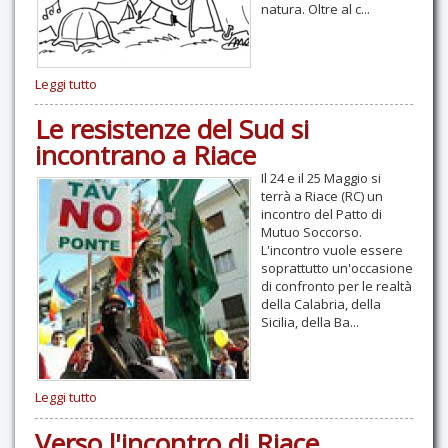
natura. Oltre al c...
Leggi tutto
Le resistenze del Sud si
incontrano a Riace
Il 24 e il 25 Maggio si
terrà a Riace (RC) un
incontro del Patto di
Mutuo Soccorso.
L'incontro vuole essere
soprattutto un'occasione
di confronto per le realtà
della Calabria, della
Sicilia, della Ba...
Leggi tutto
Verso l'incontro di Riace...