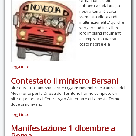
Ormai non c'è più
dubbio! La Calabria, la
nostra terra, è stata
svenduta alle grandi
multinazionali! E' qui che
vengono ad installare i
loro impianti inquinanti,
a comprare a basso
costo risorse e a ...
Leggi tutto
Contestato il ministro Bersani
Blitz di MDT a Lamezia Terme Oggi 26 Novembre, 50 attivisti del
Movimento per la Difesa del Territorio hanno compiuto un
blitz di protesta al Centro Agro Alimentare di Lamezia Terme,
dove si riunivan...
Leggi tutto
Manifestazione 1 dicembre a