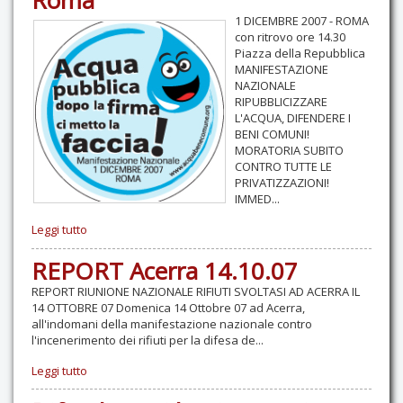
Roma
1 DICEMBRE 2007 - ROMA
con ritrovo ore 14.30
Piazza della Repubblica
MANIFESTAZIONE
NAZIONALE
RIPUBBLICIZZARE
L'ACQUA, DIFENDERE I
BENI COMUNI!
MORATORIA SUBITO
CONTRO TUTTE LE
PRIVATIZZAZIONI!
IMMED...
Leggi tutto
REPORT Acerra 14.10.07
REPORT RIUNIONE NAZIONALE RIFIUTI SVOLTASI AD ACERRA IL
14 OTTOBRE 07 Domenica 14 Ottobre 07 ad Acerra,
all'indomani della manifestazione nazionale contro
l'incenerimento dei rifiuti per la difesa de...
Leggi tutto