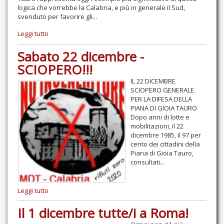
logica che vorrebbe la Calabria, e più in generale il Sud,
svenduto per favorire gli...
Leggi tutto
Sabato 22 dicembre -
SCIOPERO!!!
IL 22 DICEMBRE
SCIOPERO GENERALE
PER LA DIFESA DELLA
PIANA DI GIOIA TAURO
Dopo anni di lotte e
mobilitazioni, il 22
dicembre 1985, il 97 per
cento dei cittadini della
Piana di Gioia Tauro,
consultati...
Leggi tutto
Il 1 dicembre tutte/i a Roma!