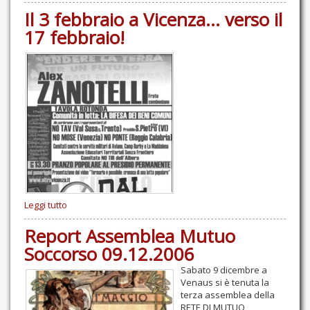
Il 3 febbraio a Vicenza... verso il
17 febbraio!
Leggi tutto
Report Assemblea Mutuo
Soccorso 09.12.2006
Sabato 9 dicembre a
Venaus si è tenuta la
terza assemblea della
RETE DI MUTUO