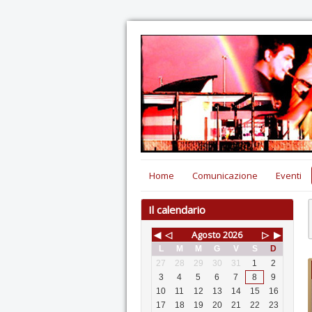
Home
Comunicazione
Eventi
Il calendario
◀
◁
Agosto
2026
▷
▶
L
M
M
G
V
S
D
27
28
29
30
31
1
2
3
4
5
6
7
8
9
10
11
12
13
14
15
16
17
18
19
20
21
22
23