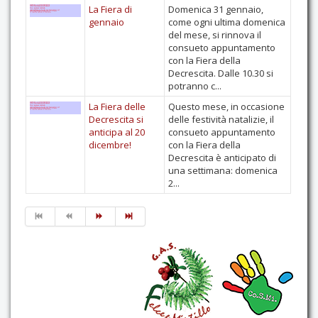
La Fiera di
Domenica 31 gennaio,
gennaio
come ogni ultima domenica
del mese, si rinnova il
consueto appuntamento
con la Fiera della
Decrescita. Dalle 10.30 si
potranno c...
La Fiera delle
Questo mese, in occasione
Decrescita si
delle festività natalizie, il
anticipa al 20
consueto appuntamento
dicembre!
con la Fiera della
Decrescita è anticipato di
una settimana: domenica
2...