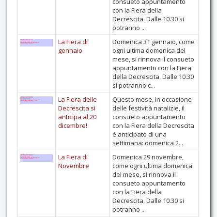
consueto appuntamento
con la Fiera della
Contatti
Decrescita. Dalle 10.30 si
potranno ...
La Fiera di
Domenica 31 gennaio, come
gennaio
ogni ultima domenica del
mese, si rinnova il consueto
appuntamento con la Fiera
della Decrescita. Dalle 10.30
si potranno c...
La Fiera delle
Questo mese, in occasione
Decrescita si
delle festività natalizie, il
anticipa al 20
consueto appuntamento
dicembre!
con la Fiera della Decrescita
è anticipato di una
settimana: domenica 2...
La Fiera di
Domenica 29 novembre,
Novembre
come ogni ultima domenica
del mese, si rinnova il
consueto appuntamento
con la Fiera della
Decrescita. Dalle 10.30 si
potranno ...