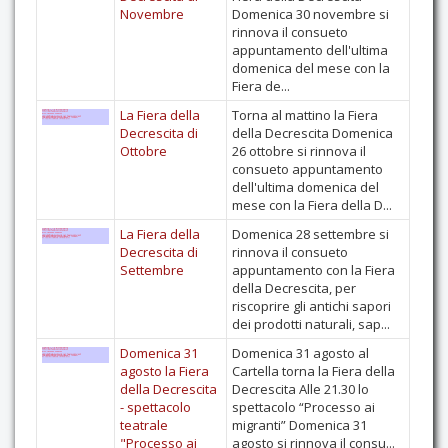
Novembre
Domenica 30 novembre si
rinnova il consueto
appuntamento dell'ultima
domenica del mese con la
Fiera de...
La Fiera della
Torna al mattino la Fiera
Decrescita di
della Decrescita Domenica
Ottobre
26 ottobre si rinnova il
consueto appuntamento
dell'ultima domenica del
mese con la Fiera della D...
La Fiera della
Domenica 28 settembre si
Decrescita di
rinnova il consueto
Settembre
appuntamento con la Fiera
della Decrescita, per
riscoprire gli antichi sapori
dei prodotti naturali, sap...
Domenica 31
Domenica 31 agosto al
agosto la Fiera
Cartella torna la Fiera della
della Decrescita
Decrescita Alle 21.30 lo
- spettacolo
spettacolo “Processo ai
teatrale
migranti” Domenica 31
"Processo ai
agosto si rinnova il consu...