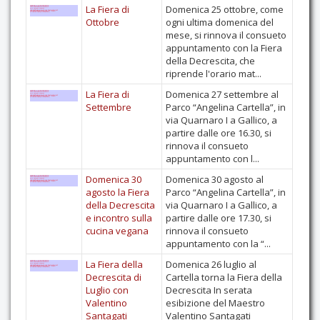
La Fiera di
Domenica 25 ottobre, come
Ottobre
ogni ultima domenica del
mese, si rinnova il consueto
appuntamento con la Fiera
della Decrescita, che
riprende l'orario mat...
La Fiera di
Domenica 27 settembre al
Settembre
Parco “Angelina Cartella”, in
via Quarnaro I a Gallico, a
partire dalle ore 16.30, si
rinnova il consueto
appuntamento con l...
Domenica 30
Domenica 30 agosto al
agosto la Fiera
Parco “Angelina Cartella”, in
della Decrescita
via Quarnaro I a Gallico, a
e incontro sulla
partire dalle ore 17.30, si
cucina vegana
rinnova il consueto
appuntamento con la “...
La Fiera della
Domenica 26 luglio al
Decrescita di
Cartella torna la Fiera della
Luglio con
Decrescita In serata
Valentino
esibizione del Maestro
Santagati
Valentino Santagati